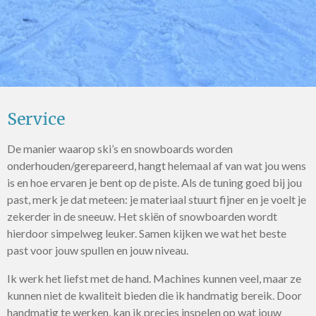
Service
De manier waarop ski’s en snowboards worden
onderhouden/gerepareerd, hangt helemaal af van wat jou wens
is en hoe ervaren je bent op de piste. Als de tuning goed bij jou
past, merk je dat meteen: je materiaal stuurt fijner en je voelt je
zekerder in de sneeuw. Het skiën of snowboarden wordt
hierdoor simpelweg leuker. Samen kijken we wat het beste
past voor jouw spullen en jouw niveau.
Ik werk het liefst met de hand. Machines kunnen veel, maar ze
kunnen niet de kwaliteit bieden die ik handmatig bereik. Door
handmatig te werken, kan ik precies inspelen op wat jouw