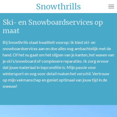
Snowthrills
Ga
direct
naar
Ski- en Snowboardservices op
de
maat
hoofdinhoud
Bij Snowthrills staat kwaliteit voorop: ik bied ski- en
snowboardservices aan en doe alles nog ambachtelijk met de
hand. Of het nu gaat om het slijpen van je kanten, het waxen van
je ski’s/snowboard of complexere reparaties. Ik zorg ervoor
dat jouw materiaal in topconditie is. Mijn passie voor
wintersport en oog voor detail maken het verschil. Vertrouw
op mijn vakmanschap en geniet optimaal van jouw tijd in de
sneeuw!