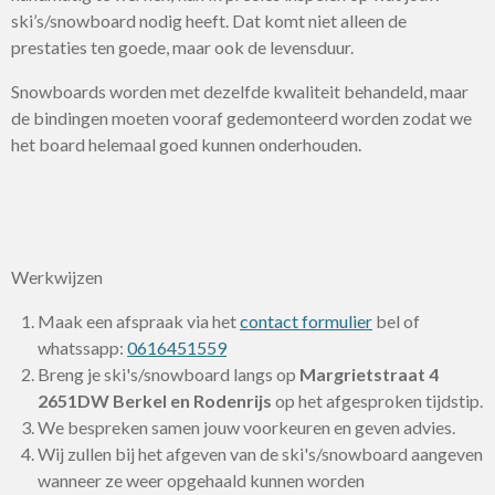
ski’s/snowboard nodig heeft. Dat komt niet alleen de
prestaties ten goede, maar ook de levensduur.
Snowboards worden met dezelfde kwaliteit behandeld, maar
de bindingen moeten vooraf gedemonteerd worden zodat we
het board helemaal goed kunnen onderhouden.
Werkwijzen
Maak een afspraak via het
contact formulier
bel of
whatssapp:
0616451559
Breng je ski's/snowboard langs op
Margrietstraat 4
2651DW Berkel en Rodenrijs
op het afgesproken tijdstip.
We bespreken samen jouw voorkeuren en geven advies.
Wij zullen bij het afgeven van de ski's/snowboard aangeven
wanneer ze weer opgehaald kunnen worden