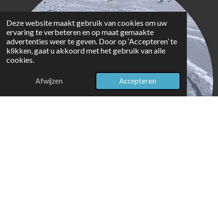
Deze website maakt gebruik van cookies om uw
ervaring te verbeteren en op maat gemaakte
advertenties weer te geven. Door op ‘Accepteren’ te
klikken, gaat u akkoord met het gebruik van alle
cookies.
Afwijzen
Accepteren