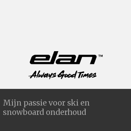
Mijn passie voor ski en
snowboard onderhoud