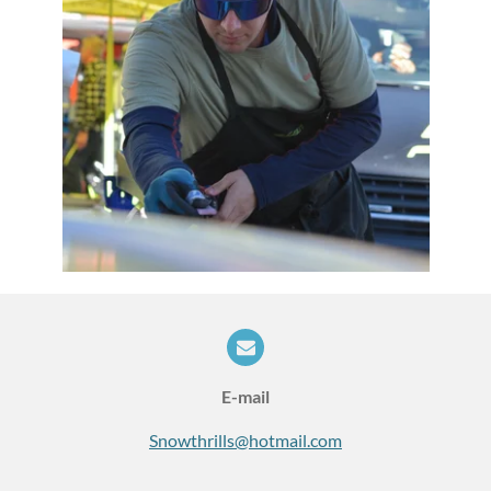
E-mail
Snowthrills@hotmail.com