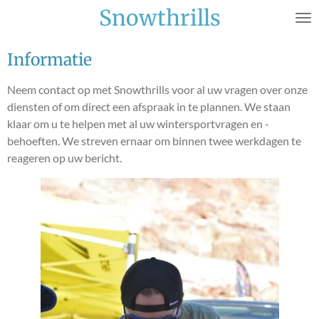
Snowthrills
Ga
direct
naar
Informatie
de
hoofdinhoud
Neem contact op met Snowthrills voor al uw vragen over onze
diensten of om direct een afspraak in te plannen. We staan
klaar om u te helpen met al uw wintersportvragen en -
behoeften. We streven ernaar om binnen twee werkdagen te
reageren op uw bericht.