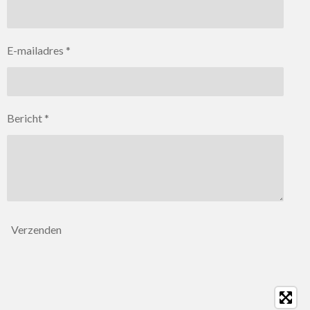
E-mailadres *
Bericht *
Verzenden