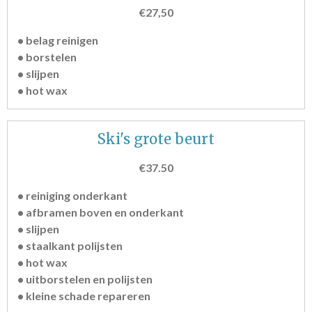
€27,50
• belag reinigen
• borstelen
• slijpen
• hot wax
Ski's grote beurt
€37.50
• reiniging onderkant
• afbramen boven en onderkant
• slijpen
• staalkant polijsten
• hot wax
• uitborstelen en polijsten
• kleine schade repareren